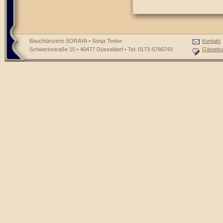
Bauchtänzerin SORAYA • Sonja Teske
Kontakt
Schwerinstraße 15 • 40477 Düsseldorf • Tel: 0173-5786743
Gästebu