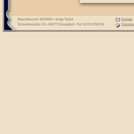
Bauchtänzerin SORAYA • Sonja Teske
Kontakt
Schwerinstraße 15 • 40477 Düsseldorf • Tel: 0173-5786743
Gästebu